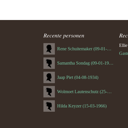
Recente personen
Rec
Elli
Rene Schuitemaker (09-01-1970)
Gast
Samantha Sondag (09-01-1993)
Jaap Piet (04-08-1934)
Wolmoet Lautenschutz (25-07-1933)
Hilda Keyzer (15-03-1966)