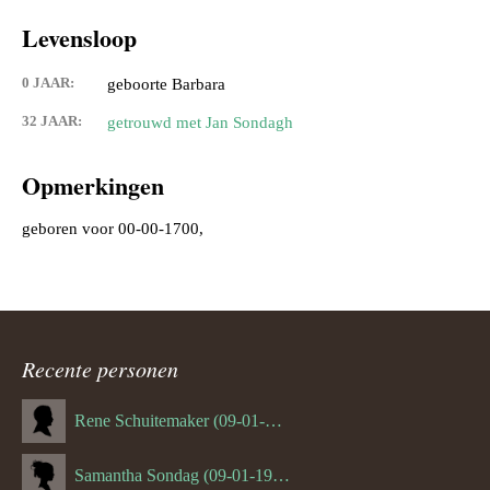
Levensloop
0 JAAR:
geboorte Barbara
32 JAAR:
getrouwd met Jan Sondagh
Opmerkingen
Recente personen
Rene Schuitemaker (09-01-1970)
Samantha Sondag (09-01-1993)