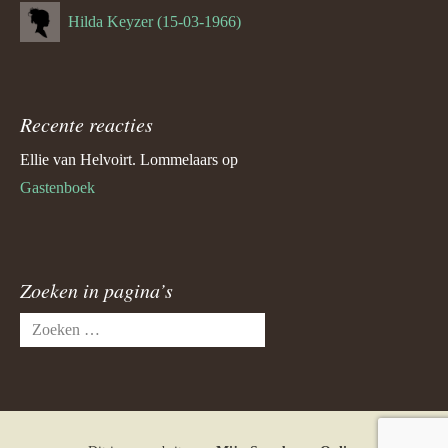
Hilda Keyzer (15-03-1966)
Recente reacties
Ellie van Helvoirt. Lommelaars
op
Gastenboek
Zoeken in pagina’s
Zoeken
naar: