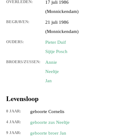
OVERLEDEN:
17 juli 1986
(Monnickendam)
BEGRAVEN:
21 juli 1986
(Monnickendam)
OUDERS:
Pieter Duif
Sijtje Posch
BROERS/ZUSSEN:
Annie
Neeltje
Jan
Levensloop
0 JAAR:
geboorte Cornelis
4 JAAR:
geboorte zus Neeltje
9 JAAR:
geboorte broer Jan