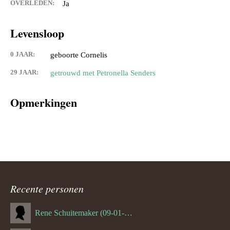
OVERLEDEN:
Ja
Levensloop
0 JAAR:
geboorte Cornelis
29 JAAR:
getrouwd met Petronella Senders
Opmerkingen
Recente personen
Rene Schuitemaker (09-01-1970)