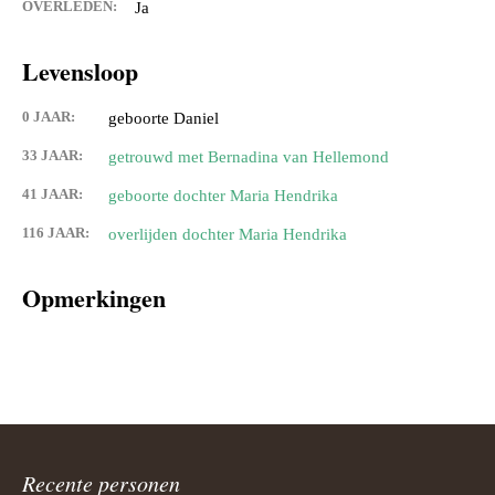
OVERLEDEN:
Ja
Levensloop
0 JAAR:
geboorte Daniel
33 JAAR:
getrouwd met Bernadina van Hellemond
41 JAAR:
geboorte dochter Maria Hendrika
116 JAAR:
overlijden dochter Maria Hendrika
Opmerkingen
Recente personen