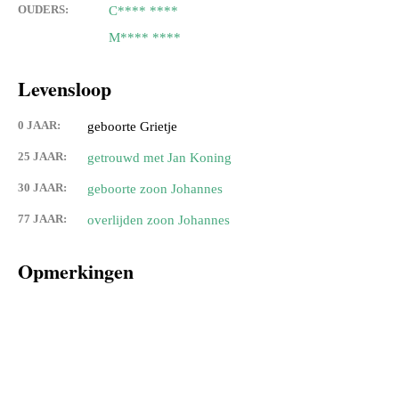
OUDERS:
C**** ****
M**** ****
Levensloop
0 JAAR:
geboorte Grietje
25 JAAR:
getrouwd met Jan Koning
30 JAAR:
geboorte zoon Johannes
77 JAAR:
overlijden zoon Johannes
Opmerkingen