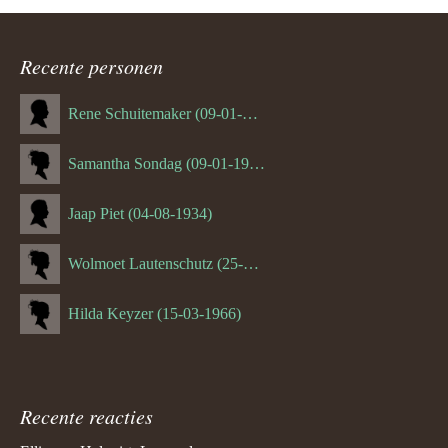
ouder
navigatie
Recente personen
Rene Schuitemaker (09-01-1970)
Samantha Sondag (09-01-1993)
Jaap Piet (04-08-1934)
Wolmoet Lautenschutz (25-07-1933)
Hilda Keyzer (15-03-1966)
Recente reacties