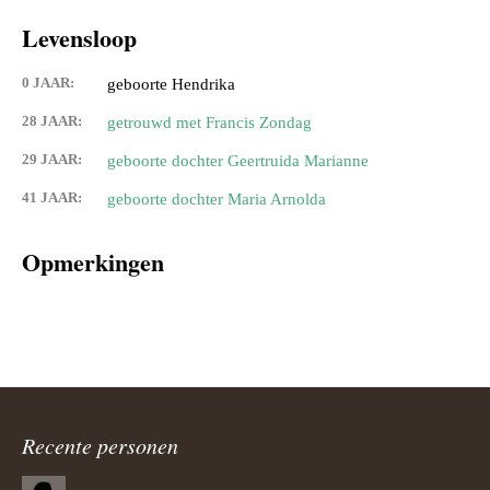
Levensloop
0 JAAR:
geboorte Hendrika
28 JAAR:
getrouwd met Francis Zondag
29 JAAR:
geboorte dochter Geertruida Marianne
41 JAAR:
geboorte dochter Maria Arnolda
Opmerkingen
Recente personen