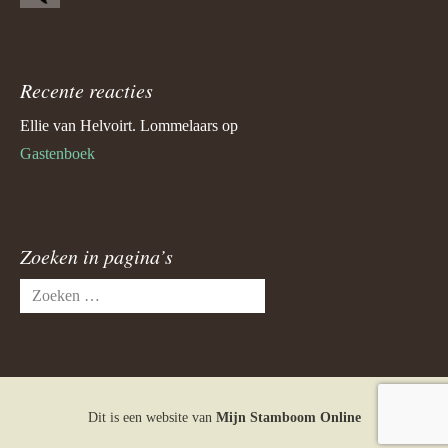
Recente reacties
Ellie van Helvoirt. Lommelaars
op
Gastenboek
Zoeken in pagina’s
Zoeken
naar:
Dit is een website van
Mijn Stamboom Online