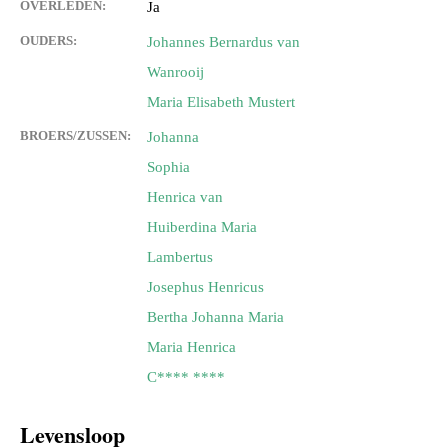
OVERLEDEN:
Ja
OUDERS:
Johannes Bernardus van
Wanrooij
Maria Elisabeth Mustert
BROERS/ZUSSEN:
Johanna
Sophia
Henrica van
Huiberdina Maria
Lambertus
Josephus Henricus
Bertha Johanna Maria
Maria Henrica
C**** ****
Levensloop