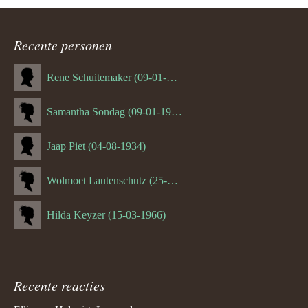
ouder
Recente personen
navigatie
Rene Schuitemaker (09-01-1970)
Samantha Sondag (09-01-1993)
Jaap Piet (04-08-1934)
Wolmoet Lautenschutz (25-07-1933)
Hilda Keyzer (15-03-1966)
Recente reacties