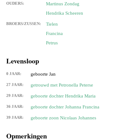
OUDERS:
Martinus Zondag
Hendrika Scheeren
BROERS/ZUSSEN:
Tielen
Francina
Petrus
Levensloop
0 JAAR:
geboorte Jan
27 JAAR:
getrouwd met Petronella Peterse
29 JAAR:
geboorte dochter Hendrika Maria
36 JAAR:
geboorte dochter Johanna Francina
39 JAAR:
geboorte zoon Nicolaas Johannes
Opmerkingen