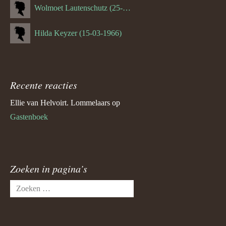
Wolmoet Lautenschutz (25-07-1933)
Hilda Keyzer (15-03-1966)
Recente reacties
Ellie van Helvoirt. Lommelaars
op
Gastenboek
Zoeken in pagina’s
Zoeken
naar: