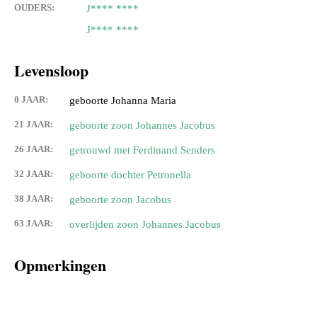
OUDERS:
J**** ****
J**** ****
Levensloop
0 JAAR:
geboorte Johanna Maria
21 JAAR:
geboorte zoon Johannes Jacobus
26 JAAR:
getrouwd met Ferdinand Senders
32 JAAR:
geboorte dochter Petronella
38 JAAR:
geboorte zoon Jacobus
63 JAAR:
overlijden zoon Johannes Jacobus
Opmerkingen