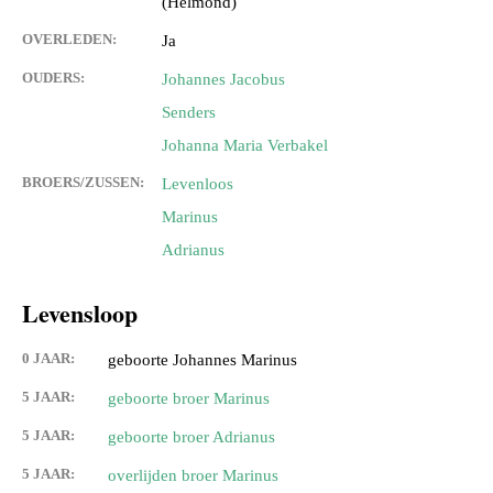
(Helmond)
OVERLEDEN:
Ja
OUDERS:
Johannes Jacobus
Senders
Johanna Maria Verbakel
BROERS/ZUSSEN:
Levenloos
Marinus
Adrianus
Levensloop
0 JAAR:
geboorte Johannes Marinus
5 JAAR:
geboorte broer Marinus
5 JAAR:
geboorte broer Adrianus
5 JAAR:
overlijden broer Marinus