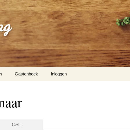
ag
m
Gastenboek
Inloggen
naar
Gezin