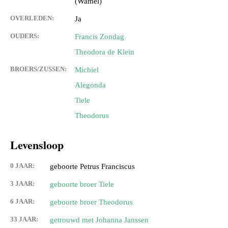
(Wamel)
OVERLEDEN:
Ja
OUDERS:
Francis Zondag
Theodora de Klein
BROERS/ZUSSEN:
Michiel
Alegonda
Tiele
Theodorus
Levensloop
0 JAAR:
geboorte Petrus Franciscus
3 JAAR:
geboorte broer Tiele
6 JAAR:
geboorte broer Theodorus
33 JAAR:
getrouwd met Johanna Janssen