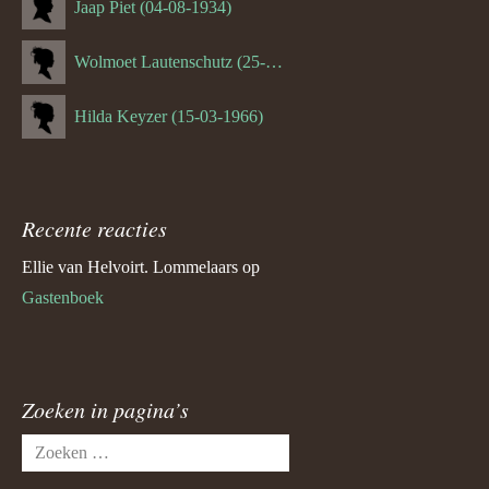
Jaap Piet (04-08-1934)
Wolmoet Lautenschutz (25-07-1933)
Hilda Keyzer (15-03-1966)
Recente reacties
Ellie van Helvoirt. Lommelaars
op
Gastenboek
Zoeken in pagina’s
Zoeken
naar: