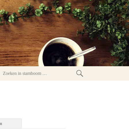
Zoeken
in
stamboom
en