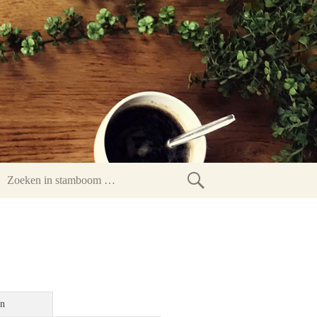
Zoeken
in
stamboom
en